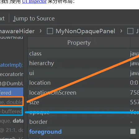
这里我们使用
UI Inspector
来分析布局：