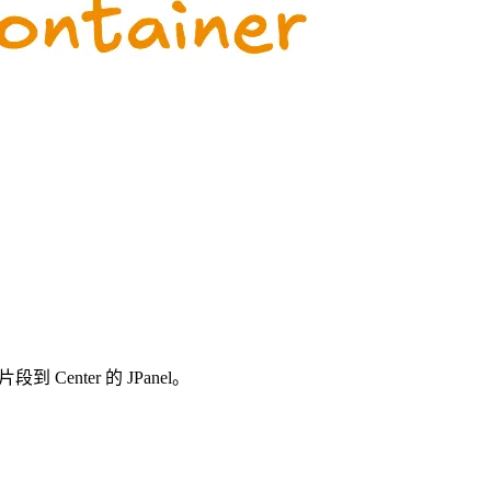
到 Center 的 JPanel。