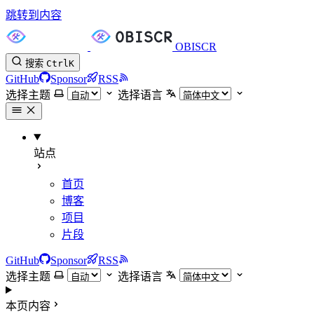
跳转到内容
OBISCR
搜索
Ctrl
K
GitHub
Sponsor
RSS
选择主题
选择语言
站点
首页
博客
项目
片段
GitHub
Sponsor
RSS
选择主题
选择语言
本页内容