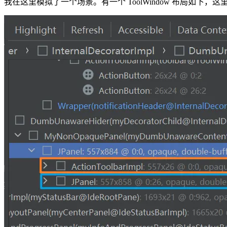
我在这里模拟了一个场景。有一个 ToolWindow 布局如下，