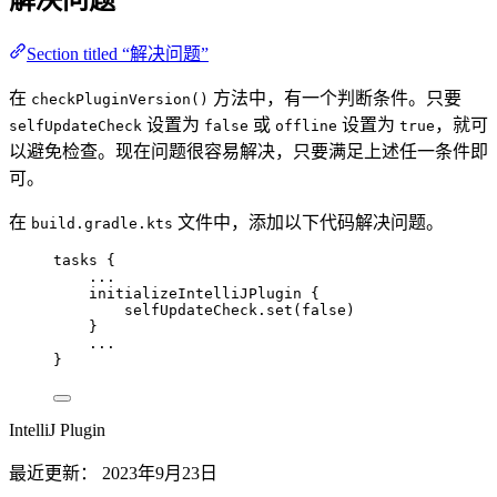
解决问题
Section titled “解决问题”
在
方法中，有一个判断条件。只要
checkPluginVersion()
设置为
或
设置为
，就可
selfUpdateCheck
false
offline
true
以避免检查。现在问题很容易解决，只要满足上述任一条件即
可。
在
文件中，添加以下代码解决问题。
build.gradle.kts
tasks
 {
..
.
initializeIntelliJPlugin
 {
selfUpdateCheck.
set
(
false
)
}
..
.
}
IntelliJ Plugin
最近更新：
2023年9月23日