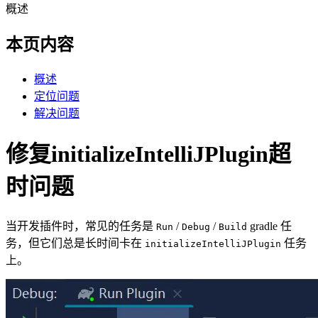
概述
本页内容
概述
定位问题
解决问题
修复initializeIntelliJPlugin超
时问题
当开发插件时，常见的任务是
/
/
gradle 任
Run
Debug
Build
务，但它们总是长时间卡在
任务
initializeIntelliJPlugin
上。