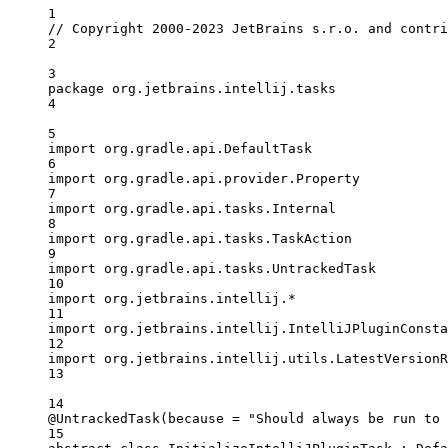
1
// Copyright 2000-2023 JetBrains s.r.o. and contri
2
3
package
 org.jetbrains.intellij.tasks
4
5
import
 org.gradle.api.DefaultTask
6
import
 org.gradle.api.provider.Property
7
import
 org.gradle.api.tasks.Internal
8
import
 org.gradle.api.tasks.TaskAction
9
import
 org.gradle.api.tasks.UntrackedTask
10
import
 org.jetbrains.intellij.
*
11
import
 org.jetbrains.intellij.IntelliJPluginConsta
12
import
 org.jetbrains.intellij.utils.LatestVersionR
13
14
@UntrackedTask(because 
=
"Should always be run to 
15