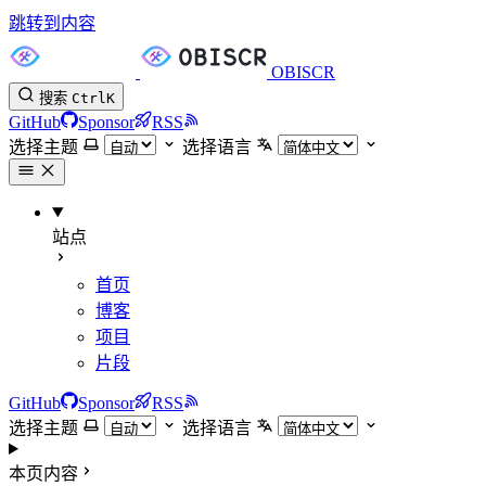
跳转到内容
OBISCR
搜索
Ctrl
K
GitHub
Sponsor
RSS
选择主题
选择语言
站点
首页
博客
项目
片段
GitHub
Sponsor
RSS
选择主题
选择语言
本页内容