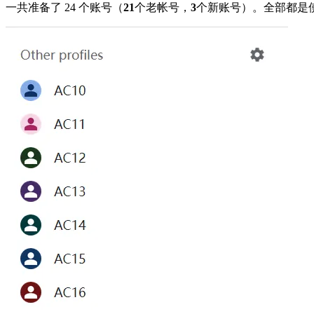
一共准备了 24 个账号（
21
个老帐号，
3
个新账号）。全部都是