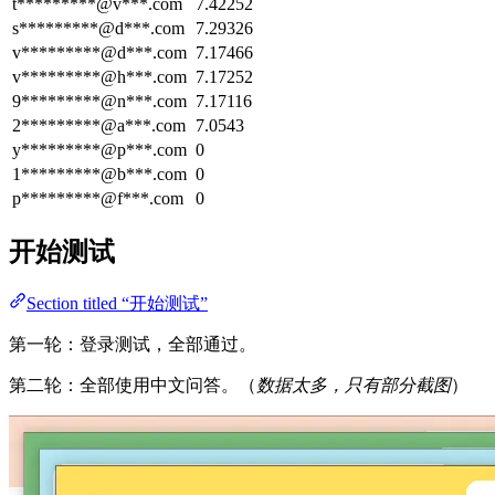
t*********@v***.com
7.42252
s*********@d***.com
7.29326
v*********@d***.com
7.17466
v*********@h***.com
7.17252
9*********@n***.com
7.17116
2*********@a***.com
7.0543
y*********@p***.com
0
1*********@b***.com
0
p*********@f***.com
0
开始测试
Section titled “开始测试”
第一轮：登录测试，全部通过。
第二轮：全部使用中文问答。（
数据太多，只有部分截图
）