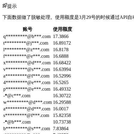
提示
下面数据做了脱敏处理。使用额度是3月29号的时候通过API
账号
使用额度
q*********@b***.com
17.3866
t*********@j***.com
16.89172
l*********@z***.com
16.8178
f*********@e***.com
16.6888
x*********@d***.com
16.68422
v*********@s***.com
16.63994
a*********@f***.com
16.52996
4*********@e***.com
16.5265
p*********@e***.com
16.49332
-
*
@c***.com
16.30722
w*********@d***.com
16.29588
a*********@d***.com
16.0017
s*********@f***.com
15.82358
-
*
@b***.com
10.73738
b*********@s***.com
7.83864